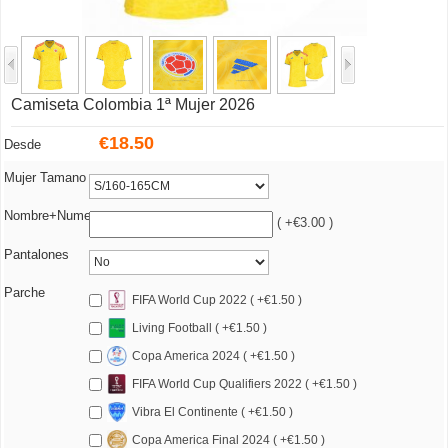
Camiseta Colombia 1ª Mujer 2026
€
18.50
Desde
Mujer Tamano
Nombre+Numero
( +€3.00 )
Pantalones
Parche
FIFA World Cup 2022 ( +€1.50 )
Living Football ( +€1.50 )
Copa America 2024 ( +€1.50 )
FIFA World Cup Qualifiers 2022 ( +€1.50 )
Vibra El Continente ( +€1.50 )
Copa America Final 2024 ( +€1.50 )