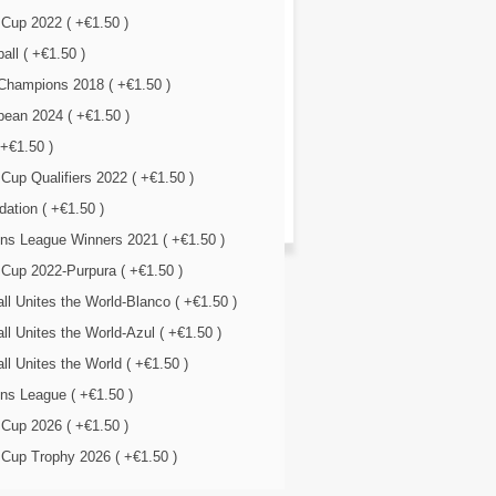
 Cup 2022 ( +€1.50 )
all ( +€1.50 )
Champions 2018 ( +€1.50 )
ean 2024 ( +€1.50 )
 +€1.50 )
Cup Qualifiers 2022 ( +€1.50 )
ation ( +€1.50 )
ns League Winners 2021 ( +€1.50 )
 Cup 2022-Purpura ( +€1.50 )
ll Unites the World-Blanco ( +€1.50 )
ll Unites the World-Azul ( +€1.50 )
ll Unites the World ( +€1.50 )
ns League ( +€1.50 )
 Cup 2026 ( +€1.50 )
 Cup Trophy 2026 ( +€1.50 )