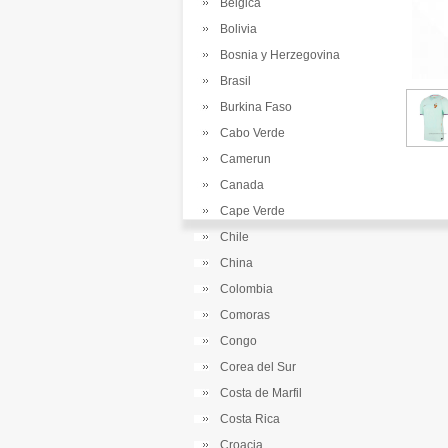
Belgica
Bolivia
Bosnia y Herzegovina
Brasil
Burkina Faso
Cabo Verde
Camerun
Canada
Cape Verde
Chile
China
Colombia
Comoras
Congo
Corea del Sur
Costa de Marfil
Costa Rica
Croacia