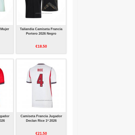
 Mujer
Tailandia Camiseta Francia
Portero 2026 Negro
€18.50
ugador
Camiseta Francia Jugador
026
Declan Rice 1ª 2026
€21.50