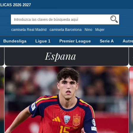
ICAS 2026 2027
camiseta Real Madrid
camiseta Barcelona
Nino
Mujer
Bundesliga
Ligue 1
Premier League
Serie A
Autr