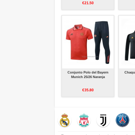
€21.50
Conjunto Polo del Bayern
Chaque
Munich 25/26 Naranja
€35.80