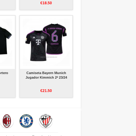
€18.50
ortero
Camiseta Bayern Munich
Jugador Kimmich 2ª 23/24
€21.50