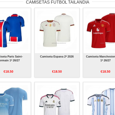
CAMISETAS FUTBOL TAILANDIA
seta Paris Saint-
Camiseta Espana 2ª 2026
Camiseta Manchester
rmain 1ª 26/27
1ª 26/27
€18.50
€18.50
€18.50