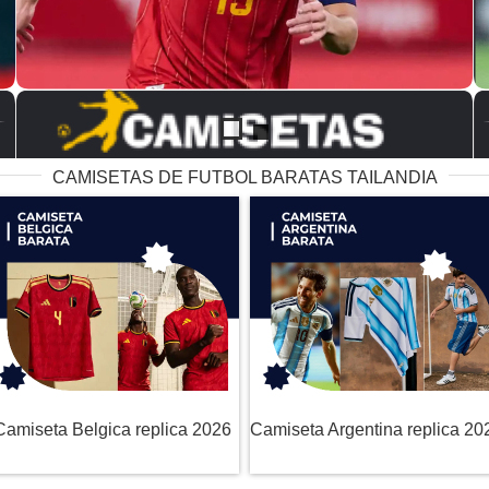
CAMISETAS DE FUTBOL BARATAS TAILANDIA
Camiseta Belgica replica 2026
Camiseta Argentina replica 20