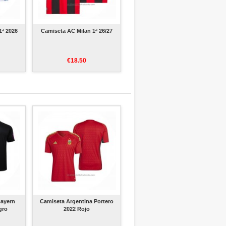
1ª 2026
Camiseta AC Milan 1ª 26/27
€18.50
Bayern
Camiseta Argentina Portero
gro
2022 Rojo