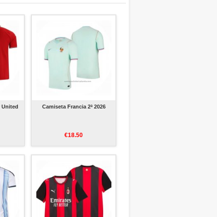
 United
Camiseta Francia 2ª 2026
€18.50