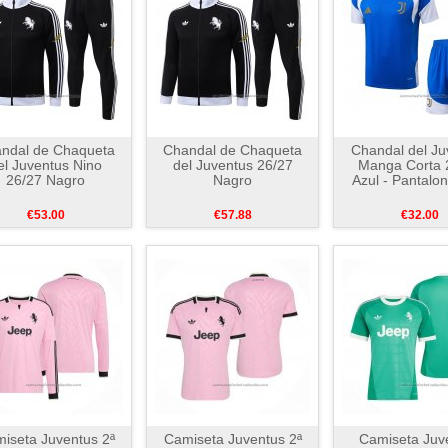
ndal de Chaqueta
Chandal de Chaqueta
Chandal del Ju
el Juventus Nino
del Juventus 26/27
Manga Corta 
26/27 Nagro
Nagro
Azul - Pantalo
€53.00
€57.88
€32.00
iseta Juventus 2ª
Camiseta Juventus 2ª
Camiseta Juv