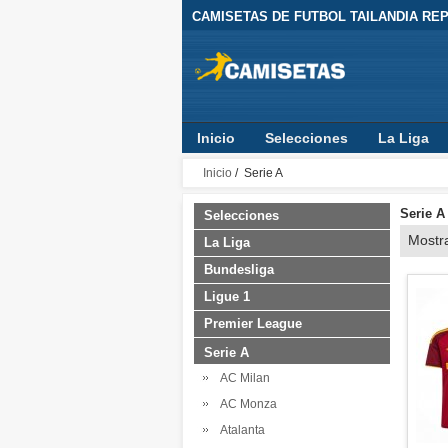
CAMISETAS DE FUTBOL TAILANDIA REPL
Inicio
Selecciones
La Liga
Inicio
/ Serie A
Serie A
Selecciones
Mostr
La Liga
Bundesliga
Ligue 1
Premier League
Serie A
AC Milan
AC Monza
Atalanta