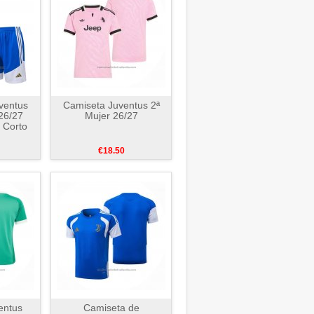
ventus
Camiseta Juventus 2ª
26/27
Mujer 26/27
n Corto
€18.50
entus
Camiseta de