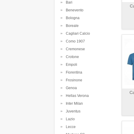
Bari
C
Benevento
Bologna
Boreale
Cagliari Calcio
Como 1907
Cremonese
Crotone
Empoli
Fiorentina
Frosinone
Genoa
Ca
Hellas Verona
Inter Milan
Juventus
Lazio
Lecce