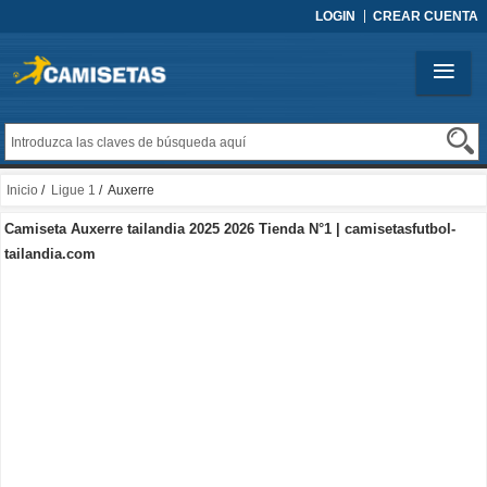
LOGIN
CREAR CUENTA
Inicio
/
Ligue 1
/ Auxerre
Camiseta Auxerre tailandia 2025 2026 Tienda N°1 | camisetasfutbol-
tailandia.com