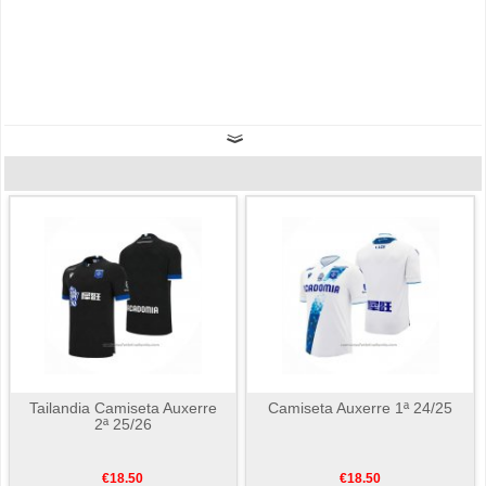
Tailandia Camiseta Auxerre
Camiseta Auxerre 1ª 24/25
2ª 25/26
€18.50
€18.50