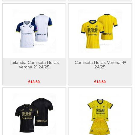
Tailandia Camiseta Hellas
Camiseta Hellas Verona 4ª
Verona 2ª 24/25
24/25
€18.50
€18.50