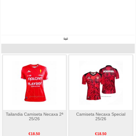
Tailandia Camiseta Necaxa 2ª
Camiseta Necaxa Special
25/26
25/26
€18.50
€18.50