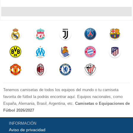
Tenemos camisetas de todos los equipos del mundo o tu camiseta
favorita de fútbol la podrás encontrar aquí. Equipos nacionales, como
España, Alemania, Brasil, Argentina, etc.
Camisetas o Equipaciones de
Fútbol 2026/2027
La LIGA 2026-2027 : Real Madrid, Barcelona, Atletico Madrid, Sevilla,
INFORMACIÓN
Real Betis, Valencia, Athletic Bilbao, Real Sociedad, Deportivo de La
Aviso de privacidad
Coruna, Celta de Vigo, Cadiz, etc.