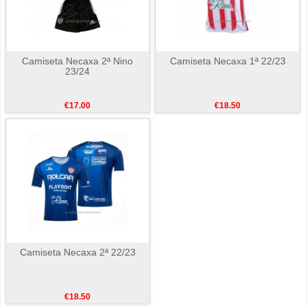
Camiseta Necaxa 2ª Nino
Camiseta Necaxa 1ª 22/23
23/24
€17.00
€18.50
Camiseta Necaxa 2ª 22/23
€18.50