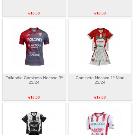
€18.50
€18.50
Tailandia Camiseta Necaxa 3ª
Camiseta Necaxa 1ª Nino
23/24
23/24
€18.50
€17.00