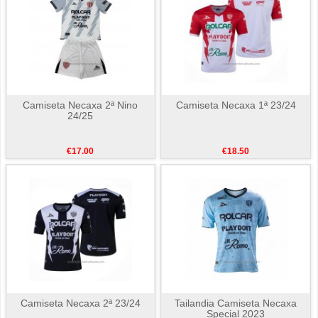
Camiseta Necaxa 2ª Nino
Camiseta Necaxa 1ª 23/24
24/25
€17.00
€18.50
Camiseta Necaxa 2ª 23/24
Tailandia Camiseta Necaxa
Special 2023