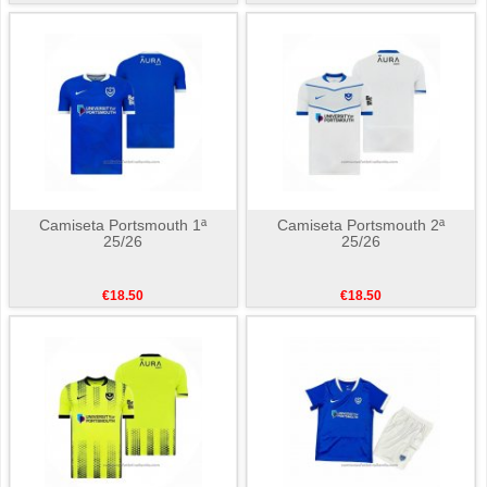
Camiseta Portsmouth 1ª
Camiseta Portsmouth 2ª
25/26
25/26
€18.50
€18.50