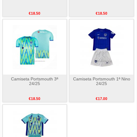
€18.50
€18.50
Camiseta Portsmouth 3ª
Camiseta Portsmouth 1ª Nino
24/25
24/25
€18.50
€17.00