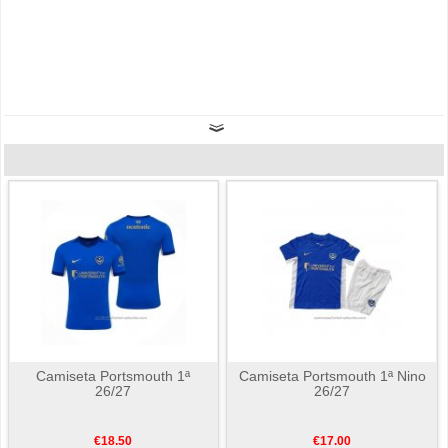
Camiseta Portsmouth 1ª
Camiseta Portsmouth 1ª Nino
26/27
26/27
€18.50
€17.00