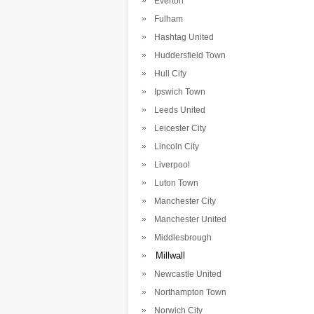
Everton
Fulham
Hashtag United
Huddersfield Town
Hull City
Ipswich Town
Leeds United
Leicester City
Lincoln City
Liverpool
Luton Town
Manchester City
Manchester United
Middlesbrough
Millwall
Newcastle United
Northampton Town
Norwich City