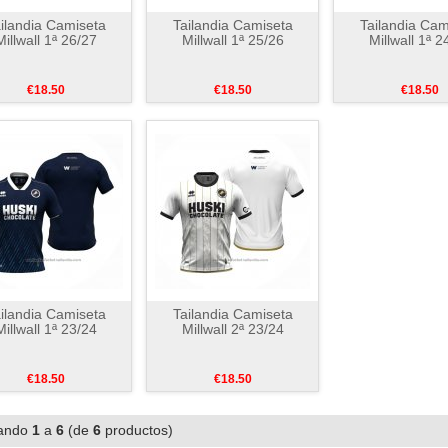
ilandia Camiseta
Tailandia Camiseta
Tailandia Cam
Millwall 1ª 26/27
Millwall 1ª 25/26
Millwall 1ª 2
€18.50
€18.50
€18.50
ilandia Camiseta
Tailandia Camiseta
Millwall 1ª 23/24
Millwall 2ª 23/24
€18.50
€18.50
ando
1
a
6
(de
6
productos)