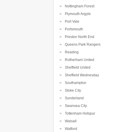
Nottingham Forest
Plymouth Argyle
Port Vale
Portsmouth
Preston North End
Queens Park Rangers
Reading
Rotherham United
Sheffield United
Sheffield Wednesday
Southampton
Stoke City
Sunderland
Swansea City
Tottenham Hotspur
Walsall
Watford