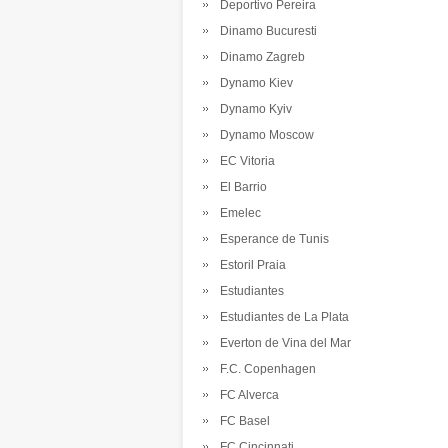
Deportivo Pereira
Dinamo Bucuresti
Dinamo Zagreb
Dynamo Kiev
Dynamo Kyiv
Dynamo Moscow
EC Vitoria
El Barrio
Emelec
Esperance de Tunis
Estoril Praia
Estudiantes
Estudiantes de La Plata
Everton de Vina del Mar
F.C. Copenhagen
FC Alverca
FC Basel
FC Cincinnati