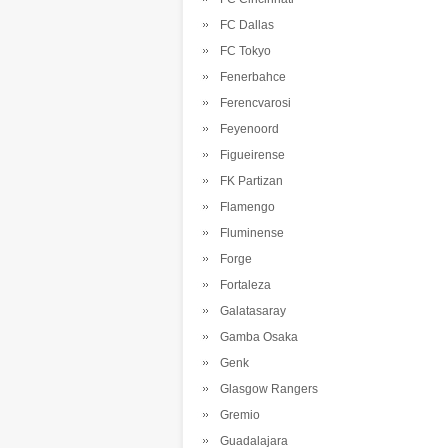
FC Dallas
FC Tokyo
Fenerbahce
Ferencvarosi
Feyenoord
Figueirense
FK Partizan
Flamengo
Fluminense
Forge
Fortaleza
Galatasaray
Gamba Osaka
Genk
Glasgow Rangers
Gremio
Guadalajara