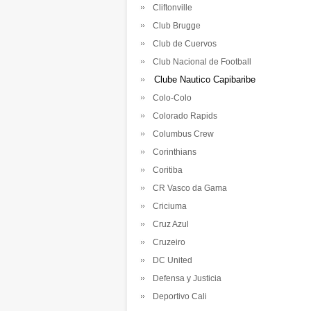
Cliftonville
Club Brugge
Club de Cuervos
Club Nacional de Football
Clube Nautico Capibaribe
Colo-Colo
Colorado Rapids
Columbus Crew
Corinthians
Coritiba
CR Vasco da Gama
Criciuma
Cruz Azul
Cruzeiro
DC United
Defensa y Justicia
Deportivo Cali