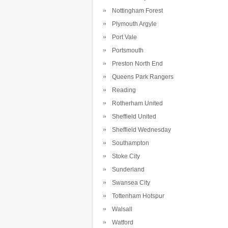
Nottingham Forest
Plymouth Argyle
Port Vale
Portsmouth
Preston North End
Queens Park Rangers
Reading
Rotherham United
Sheffield United
Sheffield Wednesday
Southampton
Stoke City
Sunderland
Swansea City
Tottenham Hotspur
Walsall
Watford