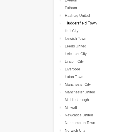
Everton
Fulham
Hashtag United
Huddersfield Town
Hull City
Ipswich Town
Leeds United
Leicester City
Lincoln City
Liverpool
Luton Town
Manchester City
Manchester United
Middlesbrough
Millwall
Newcastle United
Northampton Town
Norwich City