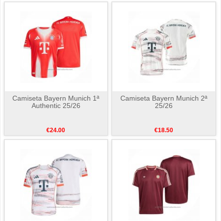
Camiseta Bayern Munich 1ª
Camiseta Bayern Munich 2ª
Authentic 25/26
25/26
€24.00
€18.50