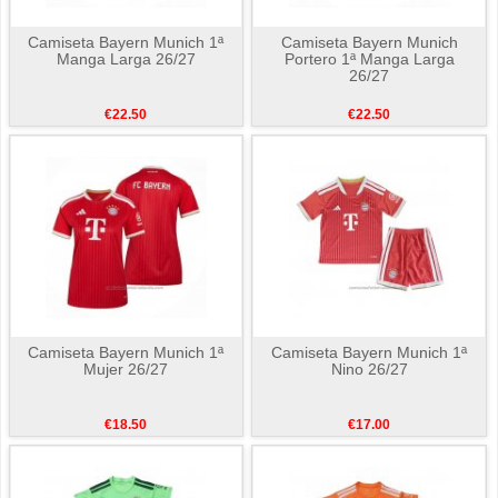
Camiseta Bayern Munich 1ª
Camiseta Bayern Munich
Manga Larga 26/27
Portero 1ª Manga Larga
26/27
€22.50
€22.50
Camiseta Bayern Munich 1ª
Camiseta Bayern Munich 1ª
Mujer 26/27
Nino 26/27
€18.50
€17.00