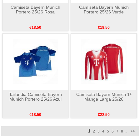
Camiseta Bayern Munich
Camiseta Bayern Munich
Portero 25/26 Rosa
Portero 25/26 Verde
€18.50
€18.50
Tailandia Camiseta Bayern
Camiseta Bayern Munich 1ª
Munich Portero 25/26 Azul
Manga Larga 25/26
€18.50
€22.50
1
2
3
4
5
6
7
8
...
>>