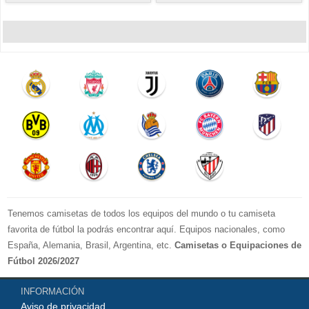
Tenemos camisetas de todos los equipos del mundo o tu camiseta
favorita de fútbol la podrás encontrar aquí. Equipos nacionales, como
España, Alemania, Brasil, Argentina, etc.
Camisetas o Equipaciones de
Fútbol 2026/2027
La LIGA 2026-2027 : Real Madrid, Barcelona, Atletico Madrid, Sevilla,
INFORMACIÓN
Real Betis, Valencia, Athletic Bilbao, Real Sociedad, Deportivo de La
Aviso de privacidad
Coruna, Celta de Vigo, Cadiz, etc.