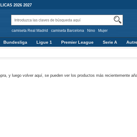
ICAS 2026 2027
camiseta Real Madrid
camiseta Barcelona
Nino
Mujer
Bundesliga
Ligue 1
Premier League
Serie A
Autr
pra, y luego volver aquí, se pueden ver los productos más recientemente aña