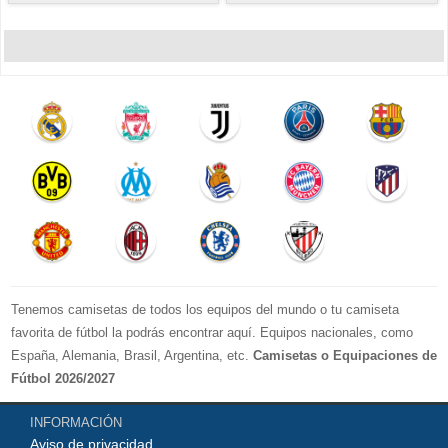
Tenemos camisetas de todos los equipos del mundo o tu camiseta
favorita de fútbol la podrás encontrar aquí. Equipos nacionales, como
España, Alemania, Brasil, Argentina, etc.
Camisetas o Equipaciones de
Fútbol 2026/2027
La LIGA 2026-2027 : Real Madrid, Barcelona, Atletico Madrid, Sevilla,
INFORMACIÓN
Real Betis, Valencia, Athletic Bilbao, Real Sociedad, Deportivo de La
Aviso de privacidad
Coruna, Celta de Vigo, Cadiz, etc.