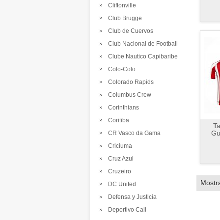
Cliftonville
Club Brugge
Club de Cuervos
Club Nacional de Football
Clube Nautico Capibaribe
Colo-Colo
Colorado Rapids
Columbus Crew
Corinthians
Coritiba
Ta
Gu
CR Vasco da Gama
Criciuma
Cruz Azul
Cruzeiro
Mostr
DC United
Defensa y Justicia
Deportivo Cali