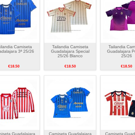
ilandia Camiseta
Tailandia Camiseta
Tailandia Cam
dalajara 3ª 25/26
Guadalajara Special
Guadalajara P
25/26 Blanco
25/26
€18.50
€18.50
€18.50
iseta Guadalajara
Camiseta Guadalajara
Camiseta Guada