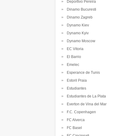
Deportivo Pereira
Dinamo Bucuresti
Dinamo Zagreb
Dynamo Kiev
Dynamo Kyiv
Dynamo Moscow
EC Vitoria
El Barrio
Emelec
Esperance de Tunis
Estoril Praia
Estudiantes
Estudiantes de La Plata
Everton de Vina del Mar
F.C. Copenhagen
FC Alverca
FC Basel
FC Cincinnati