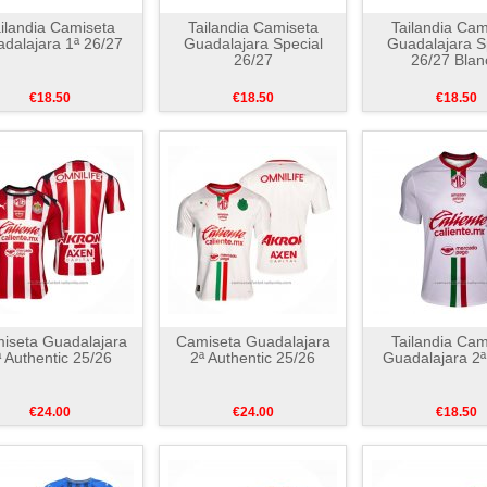
ilandia Camiseta
Tailandia Camiseta
Tailandia Cam
dalajara 1ª 26/27
Guadalajara Special
Guadalajara S
26/27
26/27 Blan
€18.50
€18.50
€18.50
iseta Guadalajara
Camiseta Guadalajara
Tailandia Cam
ª Authentic 25/26
2ª Authentic 25/26
Guadalajara 2ª
€24.00
€24.00
€18.50