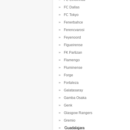
FC Dallas
FC Tokyo
Fenerbahce
Ferencvarosi
Feyenoord
Figueirense
FK Partizan
Flamengo
Fluminense
Forge
Fortaleza
Galatasaray
Gamba Osaka
Genk
Glasgow Rangers
Gremio
Guadalajara