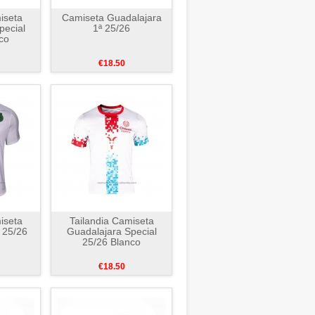
iseta
Camiseta Guadalajara
pecial
1ª 25/26
co
€18.50
iseta
Tailandia Camiseta
 25/26
Guadalajara Special
25/26 Blanco
€18.50