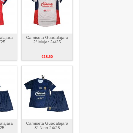
lajara
Camiseta Guadalajara
/25
2ª Mujer 24/25
€18.50
lajara
Camiseta Guadalajara
/25
3ª Nino 24/25