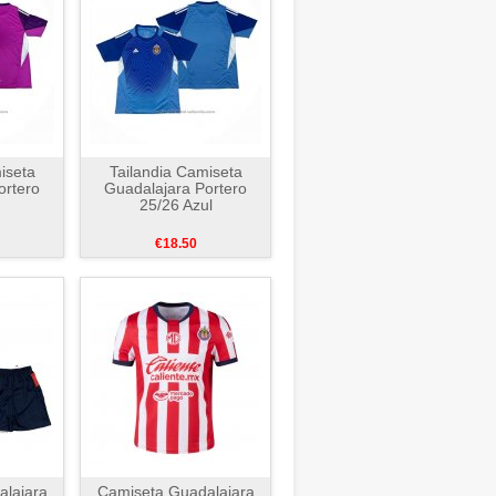
iseta
Tailandia Camiseta
ortero
Guadalajara Portero
25/26 Azul
€18.50
lajara
Camiseta Guadalajara