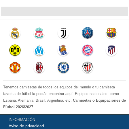
Tenemos camisetas de todos los equipos del mundo o tu camiseta
favorita de fútbol la podrás encontrar aquí. Equipos nacionales, como
España, Alemania, Brasil, Argentina, etc.
Camisetas o Equipaciones de
Fútbol 2026/2027
La LIGA 2026-2027 : Real Madrid, Barcelona, Atletico Madrid, Sevilla,
INFORMACIÓN
Real Betis, Valencia, Athletic Bilbao, Real Sociedad, Deportivo de La
Aviso de privacidad
Coruna, Celta de Vigo, Cadiz, etc.