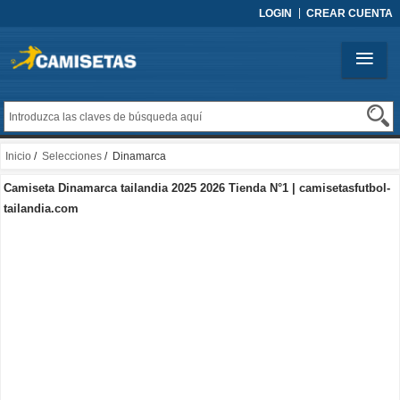
LOGIN
CREAR CUENTA
Inicio
/
Selecciones
/ Dinamarca
Camiseta Dinamarca tailandia 2025 2026 Tienda N°1 | camisetasfutbol-
tailandia.com