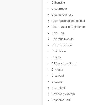
Cliftonville
Club Brugge
Club de Cuervos
Club Nacional de Football
Clube Nautico Capibaribe
Colo-Colo
Colorado Rapids
Columbus Crew
Corinthians
Coritiba
CR Vasco da Gama
Criciuma
Cruz Azul
Cruzeiro
DC United
Defensa y Justicia
Deportivo Cali