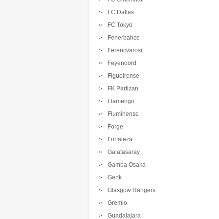
FC Dallas
FC Tokyo
Fenerbahce
Ferencvarosi
Feyenoord
Figueirense
FK Partizan
Flamengo
Fluminense
Forge
Fortaleza
Galatasaray
Gamba Osaka
Genk
Glasgow Rangers
Gremio
Guadalajara