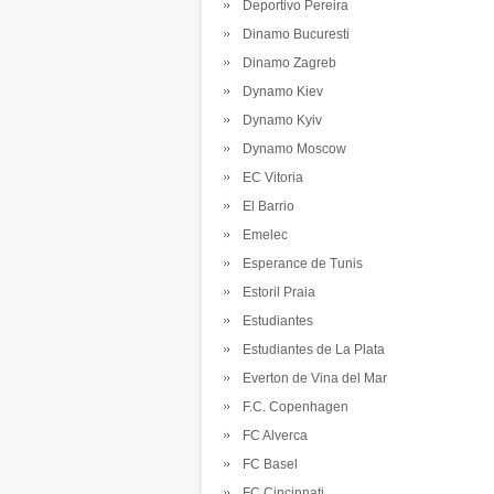
Deportivo Pereira
Dinamo Bucuresti
Dinamo Zagreb
Dynamo Kiev
Dynamo Kyiv
Dynamo Moscow
EC Vitoria
El Barrio
Emelec
Esperance de Tunis
Estoril Praia
Estudiantes
Estudiantes de La Plata
Everton de Vina del Mar
F.C. Copenhagen
FC Alverca
FC Basel
FC Cincinnati