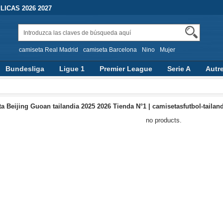
ICAS 2026 2027
camiseta Real Madrid
camiseta Barcelona
Nino
Mujer
Bundesliga
Ligue 1
Premier League
Serie A
Autr
a Beijing Guoan tailandia 2025 2026 Tienda N°1 | camisetasfutbol-tailan
no products.