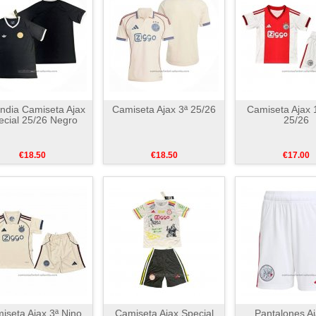
andia Camiseta Ajax
Camiseta Ajax 3ª 25/26
Camiseta Ajax 
ecial 25/26 Negro
25/26
€18.50
€18.50
€17.00
iseta Ajax 3ª Nino
Camiseta Ajax Special
Pantalones Aj