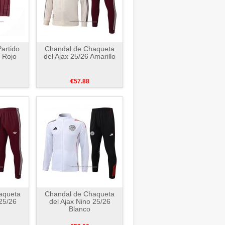
artido
Chandal de Chaqueta
6 Rojo
del Ajax 25/26 Amarillo
€57.88
aqueta
Chandal de Chaqueta
 25/26
del Ajax Nino 25/26
Blanco