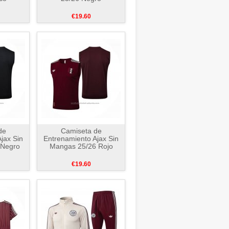
€19.60
de
Camiseta de
jax Sin
Entrenamiento Ajax Sin
 Negro
Mangas 25/26 Rojo
€19.60