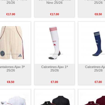
25/26
Nino 25/26
25/26
€17.00
€17.00
€8.50
ntalones Ajax 3ª
Calcetines Ajax 1ª
Calcetines Aj
25/26
25/26
25/26
€8.50
€7.00
€7.00