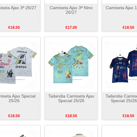
seta Ajax 3ª 26/27
Camiseta Ajax 3ª Nino
Camiseta Ajax 1
26/27
€18.50
€17.00
€18.50
iseta Ajax Special
Tailandia Camiseta Ajax
Tailandia Camis
25/26
Special 25/26
Special 25/26
€18.50
€18.50
€18.50