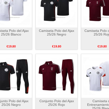
seta Polo del Ajax
Camiseta Polo del Ajax
Camiseta Polo d
25/26 Blanco
25/26 Negro
25/26 Roj
€19.80
€19.80
€19.80
junto Polo del Ajax
Conjunto Polo del Ajax
Camiseta 
25/26 Negro
25/26 Rojo
Entrenamiento
25/26 Blan