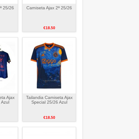
ª 25/26
Camiseta Ajax 2ª 25/26
€18.50
eta Ajax
Tailandia Camiseta Ajax
 Azul
Special 25/26 Azul
€18.50