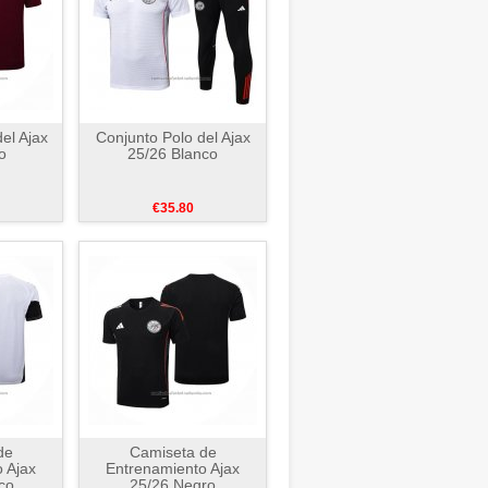
el Ajax
Conjunto Polo del Ajax
o
25/26 Blanco
€35.80
de
Camiseta de
 Ajax
Entrenamiento Ajax
co
25/26 Negro