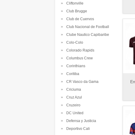
Cliftonville
Club Brugge
Club de Cuervos
Club Nacional de Football
Clube Nautico Capibaribe
Colo-Colo
Colorado Rapids
Columbus Crew
Corinthians
Coritiba
En
CR Vasco da Gama
Criciuma
Cruz Azul
Cruzeiro
DC United
Defensa y Justicia
Deportivo Cali