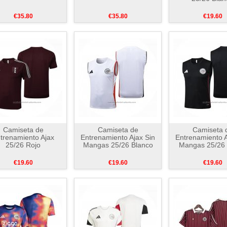
€35.80
€35.80
€19.60
Camiseta de
Camiseta de
Camiseta 
trenamiento Ajax
Entrenamiento Ajax Sin
Entrenamiento A
25/26 Rojo
Mangas 25/26 Blanco
Mangas 25/26
€19.60
€19.60
€19.60