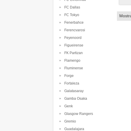
FC Dallas
FC Tokyo
Mostr
Fenerbahce
Ferencvarosi
Feyenoord
Figueirense
FK Partizan
Flamengo
Fluminense
Forge
Fortaleza
Galatasaray
Gamba Osaka
Genk
Glasgow Rangers
Gremio
Guadalajara