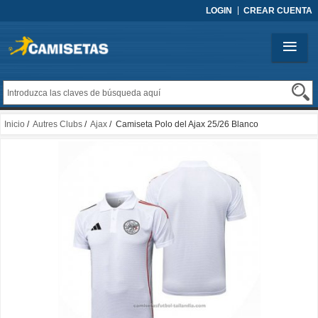
LOGIN
CREAR CUENTA
Inicio
/
Autres Clubs
/
Ajax
/ Camiseta Polo del Ajax 25/26 Blanco