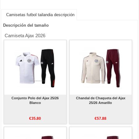
Camisetas futbol tailandia descripción
Descripción del tamaño
Camiseta Ajax 2026
Conjunto Polo del Ajax 25/26
Chandal de Chaqueta del Ajax
Blanco
25/26 Amarillo
€35.80
€57.88