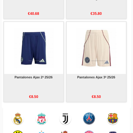
€40.68
€35.80
Pantalones Ajax 2ª 25/26
Pantalones Ajax 3ª 25/26
€8.50
€8.50