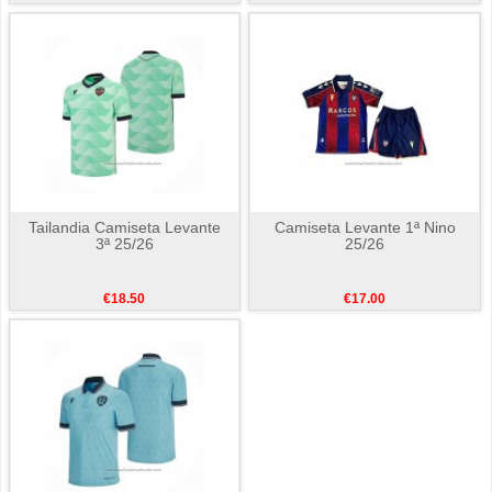
Tailandia Camiseta Levante
Camiseta Levante 1ª Nino
3ª 25/26
25/26
€18.50
€17.00