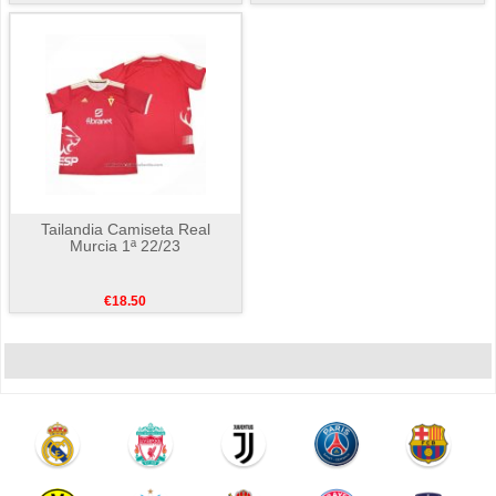
Tailandia Camiseta Real
Murcia 1ª 22/23
€18.50