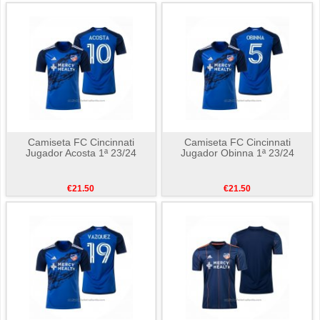
Camiseta FC Cincinnati
Camiseta FC Cincinnati
Jugador Acosta 1ª 23/24
Jugador Obinna 1ª 23/24
€21.50
€21.50