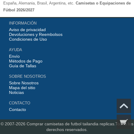
España, Alemania, Brasil, Argentina, etc.
Camisetas o Equipaciones de
Fútbol 2026/2027
La LIGA 2026-2027 : Real Madrid, Barcelona, Atletico Madrid, Sevilla,
INFORMACIÓN
Real Betis, Valencia, Athletic Bilbao, Real Sociedad, Deportivo de La
Aviso de privacidad
Coruna, Celta de Vigo, Cadiz, etc.
Devoluciones y Reembolsos
La Premier League 2026-2027 : Chelsea , Manchester City, Manchester
Condiciones de Uso
United, Arsenal, Liverpool, etc.
AYUDA
Serie A 2026-2027 : Juventus, AC Milan, Napoli, Roma, Inter Milan,
Envío
Fiorentina, etc.
Métodos de Pago
Bundesliga 2026-2027 : Bayern Munich, Borussia Dortmund, etc.
Guía de Tallas
Ligue 1 2026-2027 : PSG, etc.
SOBRE NOSOTROS
Disfruta personalizando tus
o las
camisetas de futbol tailandia replicas
Sobre Nosotros
equipaciones con tu nombre o el de tus jugadores favoritos.
Mapa del sitio
Noticias
Además de las
al por mayor y menor de la
camisetas futbol tailandia
temporada 2026/2027 encontrarás la gama más completa de
CONTACTO
entrenamiento, polos, chandals, pantalones y calcetines de todos los
Contacto
equipos con precios bajos siempre con la máxima calidad thai.
RECUERDA El envío es GRATIS a partir de 99 euros.
© 2007-2026 Comprar
camisetas de futbol tailandia replicas
.Todos los
derechos reservados.