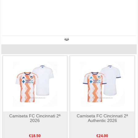
Camiseta FC Cincinnati 2ª
Camiseta FC Cincinnati 2ª
2026
Authentic 2026
€18.50
€24.00