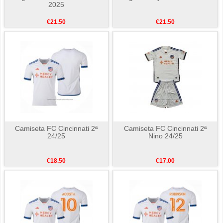
2025
€21.50
€21.50
Camiseta FC Cincinnati 2ª
Camiseta FC Cincinnati 2ª
24/25
Nino 24/25
€18.50
€17.00