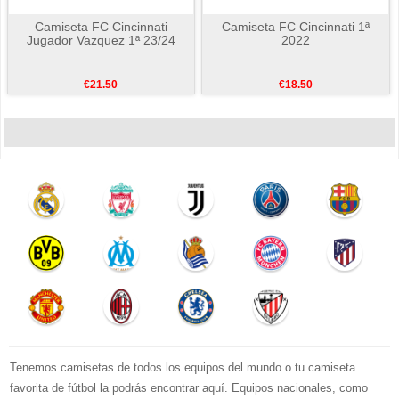
Camiseta FC Cincinnati
Camiseta FC Cincinnati 1ª
Jugador Vazquez 1ª 23/24
2022
€21.50
€18.50
Tenemos camisetas de todos los equipos del mundo o tu camiseta
favorita de fútbol la podrás encontrar aquí. Equipos nacionales, como