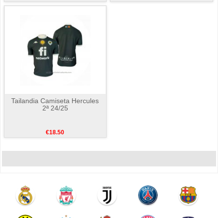
Tailandia Camiseta Hercules
2ª 24/25
€18.50