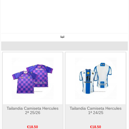
Tailandia Camiseta Hercules
Tailandia Camiseta Hercules
2ª 25/26
1ª 24/25
€18.50
€18.50