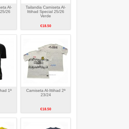
eta Al-
Tailandia Camiseta Al-
 25/26
Ittihad Special 25/26
Verde
€18.50
ihad 1ª
Camiseta Al-Ittihad 2ª
23/24
€18.50