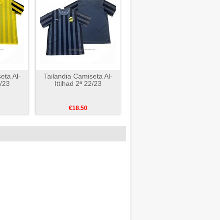
eta Al-
Tailandia Camiseta Al-
2/23
Ittihad 2ª 22/23
€18.50