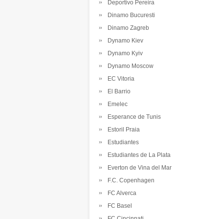
Deportivo Pereira
Dinamo Bucuresti
Dinamo Zagreb
Dynamo Kiev
Dynamo Kyiv
Dynamo Moscow
EC Vitoria
El Barrio
Emelec
Esperance de Tunis
Estoril Praia
Estudiantes
Estudiantes de La Plata
Everton de Vina del Mar
F.C. Copenhagen
FC Alverca
FC Basel
FC Cincinnati