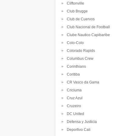
Cliftonville
Club Brugge
Club de Cuervos
Club Nacional de Football
Clube Nautico Capibaribe
Colo-Colo
Colorado Rapids
Columbus Crew
Corinthians
Coritiba
CR Vasco da Gama
Criciuma
Cruz Azul
Cruzeiro
DC United
Defensa y Justicia
Deportivo Cali