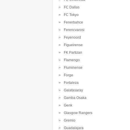
FC Dallas
FC Tokyo
Fenerbahce
Ferencvarosi
Feyenoord
Figueirense
FK Partizan
Flamengo
Fluminense
Forge
Fortaleza
Galatasaray
Gamba Osaka
Genk
Glasgow Rangers
Gremio
Guadalajara