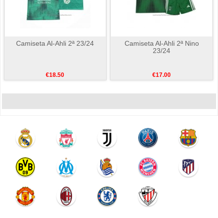
Camiseta Al-Ahli 2ª 23/24
Camiseta Al-Ahli 2ª Nino
23/24
€18.50
€17.00