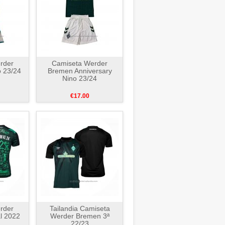
rder
Camiseta Werder
 23/24
Bremen Anniversary
Nino 23/24
€17.00
rder
Tailandia Camiseta
l 2022
Werder Bremen 3ª
22/23