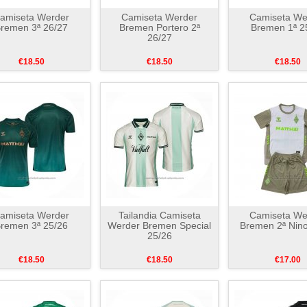
amiseta Werder
Camiseta Werder
Camiseta We
remen 3ª 26/27
Bremen Portero 2ª
Bremen 1ª 2
26/27
€18.50
€18.50
€18.50
amiseta Werder
Tailandia Camiseta
Camiseta We
remen 3ª 25/26
Werder Bremen Special
Bremen 2ª Nino
25/26
€18.50
€18.50
€17.00