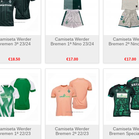
amiseta Werder
Camiseta Werder
Camiseta We
remen 3ª 23/24
Bremen 1ª Nino 23/24
Bremen 2ª Nino
€18.50
€17.00
€17.00
amiseta Werder
Camiseta Werder
Camiseta We
remen 1ª 22/23
Bremen 2ª 22/23
Bremen Specia