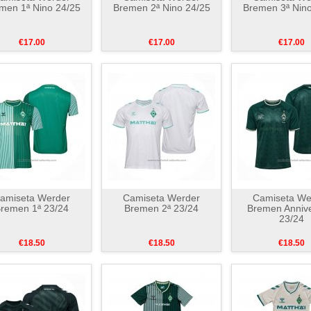
men 1ª Nino 24/25
Bremen 2ª Nino 24/25
Bremen 3ª Nino
€17.00
€17.00
€17.00
amiseta Werder
Camiseta Werder
Camiseta We
remen 1ª 23/24
Bremen 2ª 23/24
Bremen Annive
23/24
€18.50
€18.50
€18.50