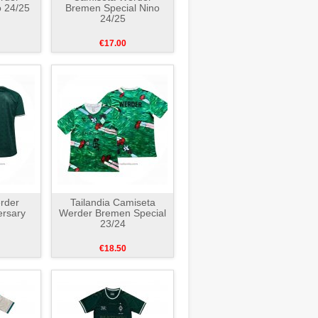
 24/25
Bremen Special Nino
24/25
€17.00
rder
Tailandia Camiseta
rsary
Werder Bremen Special
23/24
€18.50