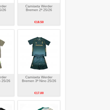
rder
Camiseta Werder
5/26
Bremen 2ª 25/26
€18.50
rder
Camiseta Werder
 25/26
Bremen 3ª Nino 25/26
€17.00