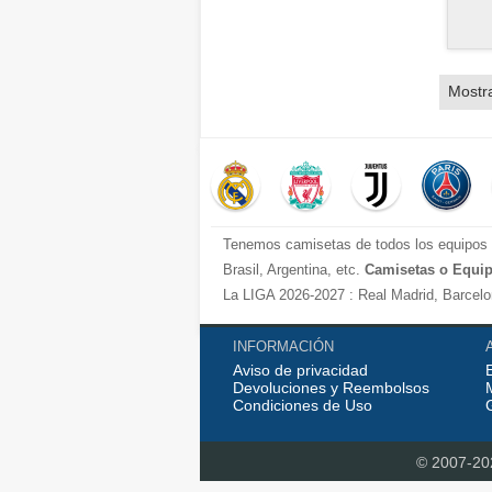
Mostr
Tenemos camisetas de todos los equipos d
Brasil, Argentina, etc.
Camisetas o Equip
La LIGA 2026-2027 : Real Madrid, Barcelona
Cadiz, etc.
La Premier League 2026-2027 : Chelsea , M
INFORMACIÓN
Aviso de privacidad
Serie A 2026-2027 : Juventus, AC Milan, Na
Devoluciones y Reembolsos
Bundesliga 2026-2027 : Bayern Munich, B
Condiciones de Uso
Ligue 1 2026-2027 : PSG, etc.
Disfruta personalizando tus
camisetas de f
© 2007-2
Además de las
a
camisetas futbol tailandia