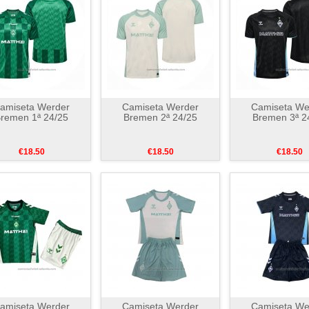
amiseta Werder
Camiseta Werder
Camiseta We
remen 1ª 24/25
Bremen 2ª 24/25
Bremen 3ª 2
€18.50
€18.50
€18.50
amiseta Werder
Camiseta Werder
Camiseta We