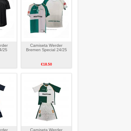
rder
Camiseta Werder
4/25
Bremen Special 24/25
€18.50
rder
Camiseta Werder