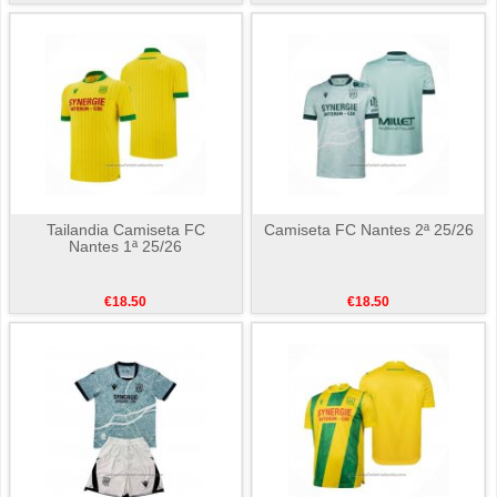
Tailandia Camiseta FC
Camiseta FC Nantes 2ª 25/26
Nantes 1ª 25/26
€18.50
€18.50