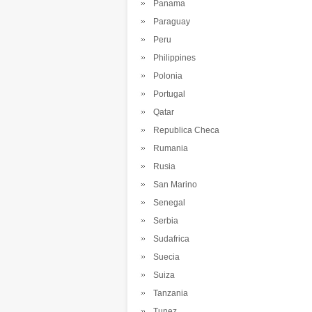
Panama
Paraguay
Peru
Philippines
Polonia
Portugal
Qatar
Republica Checa
Rumania
Rusia
San Marino
Senegal
Serbia
Sudafrica
Suecia
Suiza
Tanzania
Tunez