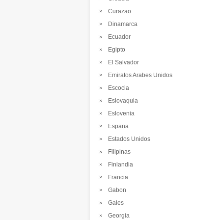
Curazao
Dinamarca
Ecuador
Egipto
El Salvador
Emiratos Arabes Unidos
Escocia
Eslovaquia
Eslovenia
Espana
Estados Unidos
Filipinas
Finlandia
Francia
Gabon
Gales
Georgia