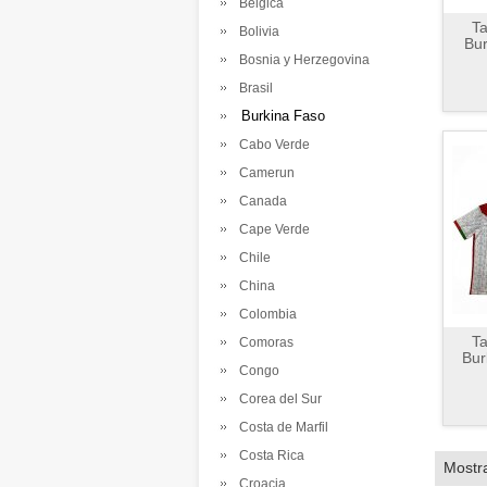
Belgica
Ta
Bolivia
Bur
Bosnia y Herzegovina
Brasil
Burkina Faso
Cabo Verde
Camerun
Canada
Cape Verde
Chile
China
Colombia
Ta
Comoras
Bur
Congo
Corea del Sur
Costa de Marfil
Costa Rica
Mostr
Croacia