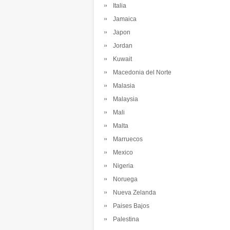
Italia
Jamaica
Japon
Jordan
Kuwait
Macedonia del Norte
Malasia
Malaysia
Mali
Malta
Marruecos
Mexico
Nigeria
Noruega
Nueva Zelanda
Paises Bajos
Palestina