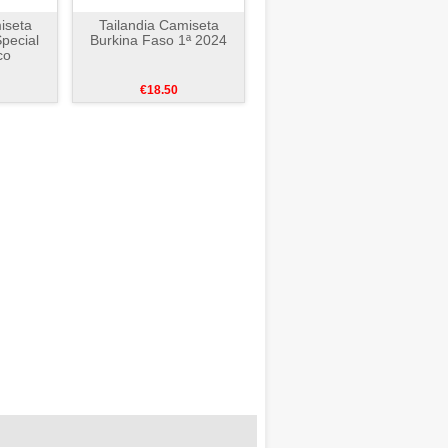
iseta
Tailandia Camiseta
pecial
Burkina Faso 1ª 2024
co
€18.50