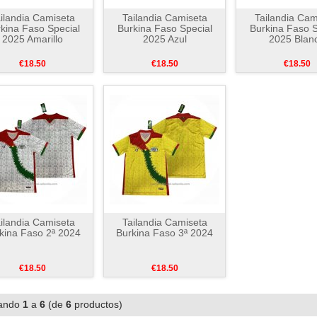
ilandia Camiseta
Tailandia Camiseta
Tailandia Cam
kina Faso Special
Burkina Faso Special
Burkina Faso S
2025 Amarillo
2025 Azul
2025 Blan
€18.50
€18.50
€18.50
ilandia Camiseta
Tailandia Camiseta
kina Faso 2ª 2024
Burkina Faso 3ª 2024
€18.50
€18.50
ando
1
a
6
(de
6
productos)