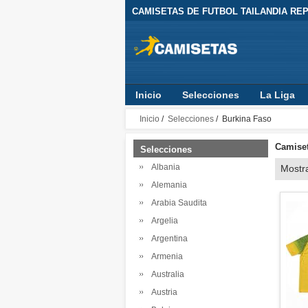
CAMISETAS DE FUTBOL TAILANDIA REPL
Inicio
Selecciones
La Liga
Inicio
/
Selecciones
/ Burkina Faso
Camiset
Selecciones
Albania
Mostr
Alemania
Arabia Saudita
Argelia
Argentina
Armenia
Australia
Austria