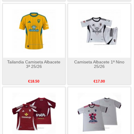
Tailandia Camiseta Albacete
Camiseta Albacete 1ª Nino
3ª 25/26
25/26
€18.50
€17.00