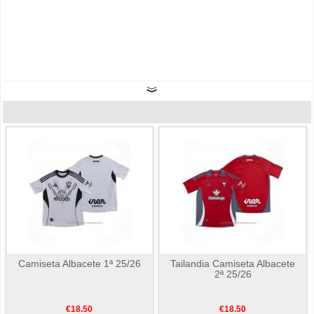
Camiseta Albacete 1ª 25/26
Tailandia Camiseta Albacete
2ª 25/26
€18.50
€18.50