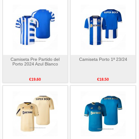
Camiseta Pre Partido del
Camiseta Porto 1ª 23/24
Porto 2024 Azul Blanco
€19.60
€18.50