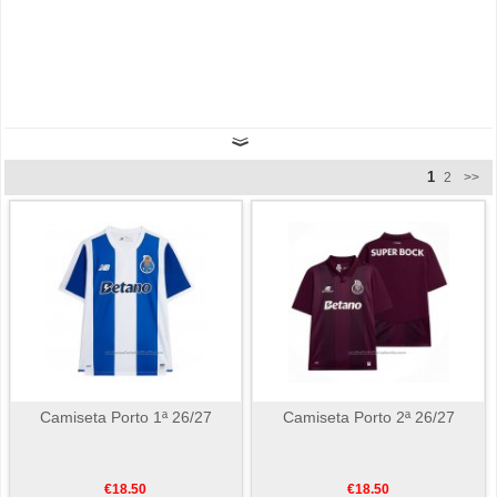
1
2
>>
Camiseta Porto 1ª 26/27
Camiseta Porto 2ª 26/27
€18.50
€18.50