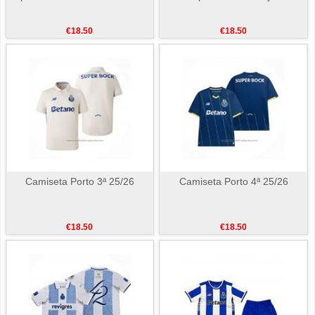
€18.50
€18.50
Camiseta Porto 3ª 25/26
Camiseta Porto 4ª 25/26
€18.50
€18.50