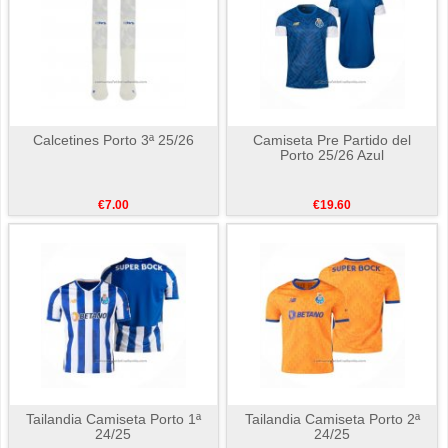
Calcetines Porto 3ª 25/26
Camiseta Pre Partido del
Porto 25/26 Azul
€7.00
€19.60
Tailandia Camiseta Porto 1ª
Tailandia Camiseta Porto 2ª
24/25
24/25