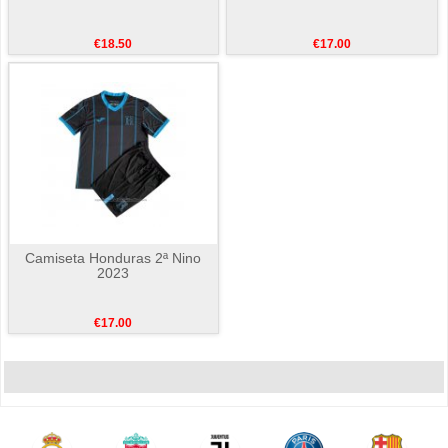
€18.50
€17.00
Camiseta Honduras 2ª Nino
2023
€17.00