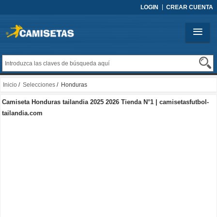
LOGIN
CREAR CUENTA
Inicio
/
Selecciones
/ Honduras
Camiseta Honduras tailandia 2025 2026 Tienda N°1 | camisetasfutbol-
tailandia.com