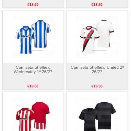
€18.50
€18.50
Camiseta Sheffield
Camiseta Sheffield United 2ª
Wednesday 1ª 26/27
26/27
€18.50
€18.50