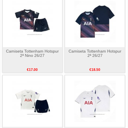
Camiseta Tottenham Hotspur
Camiseta Tottenham Hotspur
2ª Nino 26/27
2ª 26/27
€17.00
€18.50