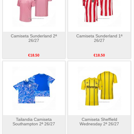
Camiseta Sunderland 2ª
Camiseta Sunderland 1ª
26/27
26/27
€18.50
€18.50
Tailandia Camiseta
Camiseta Sheffield
Southampton 2ª 26/27
Wednesday 2ª 26/27