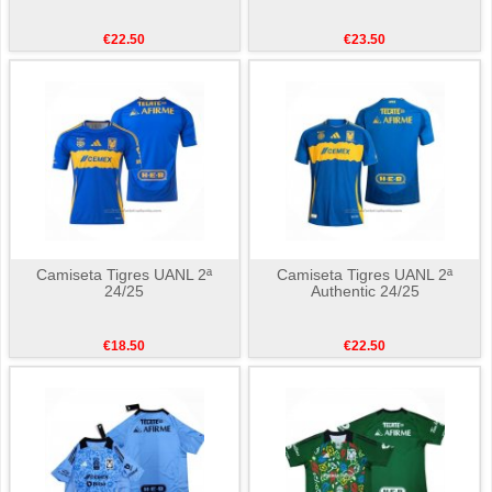
€22.50
€23.50
Camiseta Tigres UANL 2ª
Camiseta Tigres UANL 2ª
24/25
Authentic 24/25
€18.50
€22.50