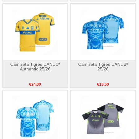
Camiseta Tigres UANL 1ª
Camiseta Tigres UANL 2ª
Authentic 25/26
25/26
€24.00
€18.50