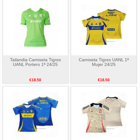
Tailandia Camiseta Tigres
Camiseta Tigres UANL 1ª
UANL Portero 1ª 24/25
Mujer 24/25
€18.50
€18.50