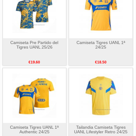
Camiseta Pre Partido del
Camiseta Tigres UANL 1ª
Tigres UANL 25/26
24/25
€19.60
€18.50
Camiseta Tigres UANL 1ª
Tailandia Camiseta Tigres
Authentic 24/25
UANL Lifestyler Retro 24/25