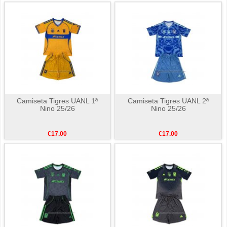
Camiseta Tigres UANL 1ª
Camiseta Tigres UANL 2ª
Nino 25/26
Nino 25/26
€17.00
€17.00