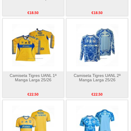
€18.50
€18.50
Camiseta Tigres UANL 1ª
Camiseta Tigres UANL 2ª
Manga Larga 25/26
Manga Larga 25/26
€22.50
€22.50