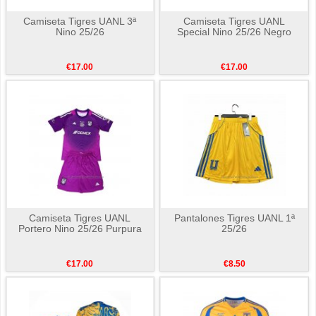
Camiseta Tigres UANL 3ª
Camiseta Tigres UANL
Nino 25/26
Special Nino 25/26 Negro
€17.00
€17.00
Camiseta Tigres UANL
Pantalones Tigres UANL 1ª
Portero Nino 25/26 Purpura
25/26
€17.00
€8.50