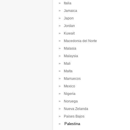
Italia
Jamaica
Japon
Jordan
Kuwait
Macedonia del Norte
Malasia
Malaysia
Mali
Malta
Marruecos
Mexico
Nigeria
Noruega
Nueva Zelanda
Paises Bajos
Palestina