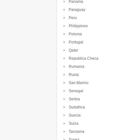
Panama
Paraguay
Peru
Philippines
Polonia
Portugal
Qatar
Republica Checa
Rumania
Rusia
San Marino
Senegal
Serbia
Sudafrica
Suecia
Suiza
Tanzania
Tunez