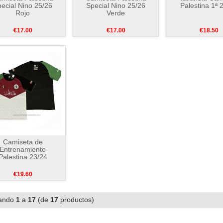
ecial Nino 25/26
Special Nino 25/26
Palestina 1ª 
Rojo
Verde
€17.00
€17.00
€18.50
Camiseta de
Entrenamiento
Palestina 23/24
€19.60
ando
1
a
17
(de
17
productos)