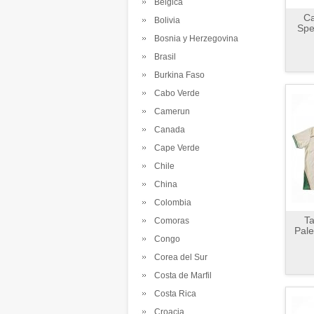
Belgica
Ca
Bolivia
Spe
Bosnia y Herzegovina
Brasil
Burkina Faso
Cabo Verde
Camerun
Canada
Cape Verde
Chile
China
Colombia
Ta
Comoras
Pale
Congo
Corea del Sur
Costa de Marfil
Costa Rica
Croacia