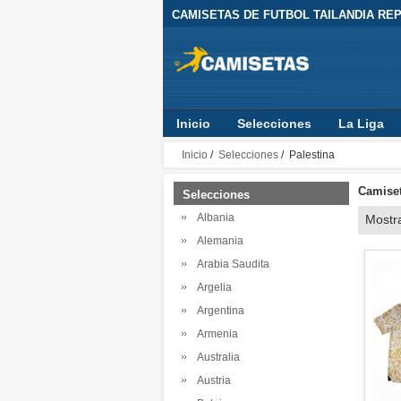
CAMISETAS DE FUTBOL TAILANDIA REPL
Inicio
Selecciones
La Liga
Inicio
/
Selecciones
/ Palestina
Camiset
Selecciones
Albania
Mostr
Alemania
Arabia Saudita
Argelia
Argentina
Armenia
Australia
Austria