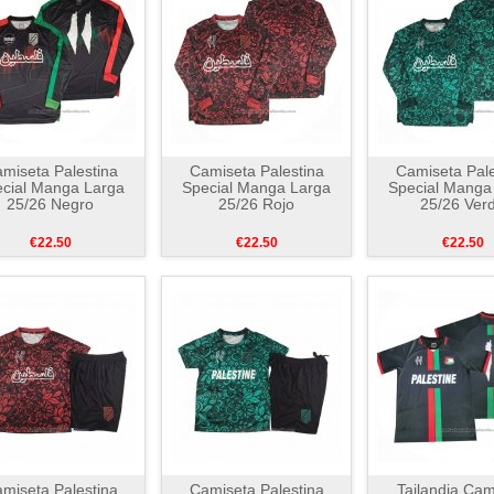
miseta Palestina
Camiseta Palestina
Camiseta Pale
cial Manga Larga
Special Manga Larga
Special Manga
25/26 Negro
25/26 Rojo
25/26 Ver
€22.50
€22.50
€22.50
miseta Palestina
Camiseta Palestina
Tailandia Cam