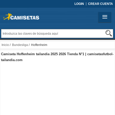
LOGIN
CREAR CUENTA
Inicio
/
Bundesliga
/ Hoffenheim
Camiseta Hoffenheim tailandia 2025 2026 Tienda N°1 | camisetasfutbol-
tailandia.com