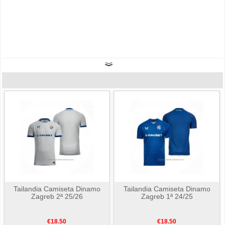
Tailandia Camiseta Dinamo
Tailandia Camiseta Dinamo
Zagreb 2ª 25/26
Zagreb 1ª 24/25
€18.50
€18.50