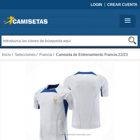
LOGIN
CREAR CUENTA
Inicio
/
Selecciones
/
Francia
/ Camiseta de Entrenamiento Francia 22/23
Blanco