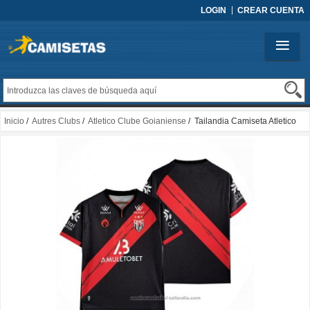
LOGIN
CREAR CUENTA
Inicio
/
Autres Clubs
/
Atletico Clube Goianiense
/ Tailandia Camiseta Atletico
Clube Goianiense 1ª 2022